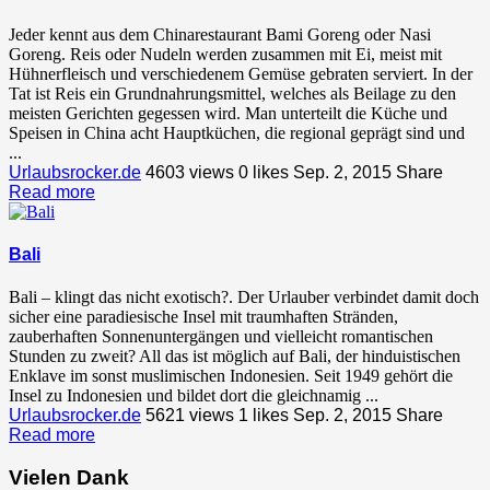
Jeder kennt aus dem Chinarestaurant Bami Goreng oder Nasi
Goreng. Reis oder Nudeln werden zusammen mit Ei, meist mit
Hühnerfleisch und verschiedenem Gemüse gebraten serviert. In der
Tat ist Reis ein Grundnahrungsmittel, welches als Beilage zu den
meisten Gerichten gegessen wird. Man unterteilt die Küche und
Speisen in China acht Hauptküchen, die regional geprägt sind und
...
Urlaubsrocker.de
4603 views
0
likes
Sep. 2, 2015
Share
Read more
Bali
Bali – klingt das nicht exotisch?. Der Urlauber verbindet damit doch
sicher eine paradiesische Insel mit traumhaften Stränden,
zauberhaften Sonnenuntergängen und vielleicht romantischen
Stunden zu zweit? All das ist möglich auf Bali, der hinduistischen
Enklave im sonst muslimischen Indonesien. Seit 1949 gehört die
Insel zu Indonesien und bildet dort die gleichnamig ...
Urlaubsrocker.de
5621 views
1
likes
Sep. 2, 2015
Share
Read more
Vielen Dank