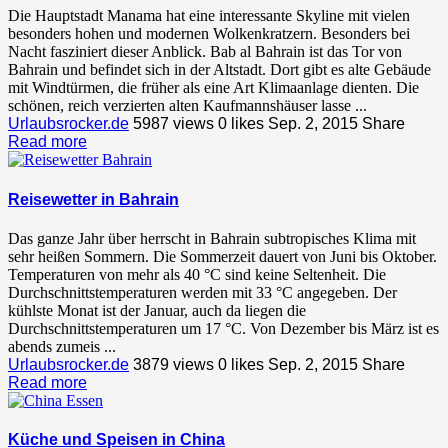
Die Hauptstadt Manama hat eine interessante Skyline mit vielen
besonders hohen und modernen Wolkenkratzern. Besonders bei
Nacht fasziniert dieser Anblick. Bab al Bahrain ist das Tor von
Bahrain und befindet sich in der Altstadt. Dort gibt es alte Gebäude
mit Windtürmen, die früher als eine Art Klimaanlage dienten. Die
schönen, reich verzierten alten Kaufmannshäuser lasse ...
Urlaubsrocker.de
5987 views
0
likes
Sep. 2, 2015
Share
Read more
Reisewetter in Bahrain
Das ganze Jahr über herrscht in Bahrain subtropisches Klima mit
sehr heißen Sommern. Die Sommerzeit dauert von Juni bis Oktober.
Temperaturen von mehr als 40 °C sind keine Seltenheit. Die
Durchschnittstemperaturen werden mit 33 °C angegeben. Der
kühlste Monat ist der Januar, auch da liegen die
Durchschnittstemperaturen um 17 °C. Von Dezember bis März ist es
abends zumeis ...
Urlaubsrocker.de
3879 views
0
likes
Sep. 2, 2015
Share
Read more
Küche und Speisen in China