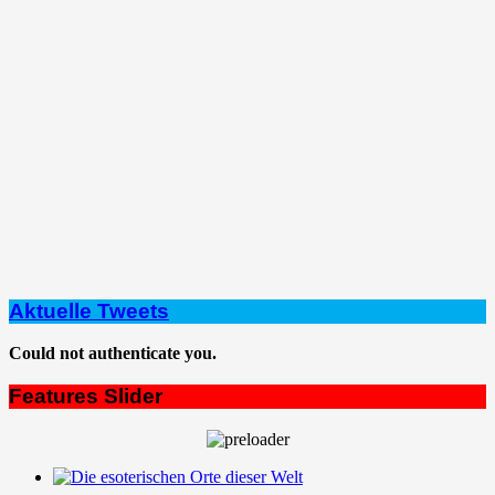
Aktuelle Tweets
Could not authenticate you.
Features Slider