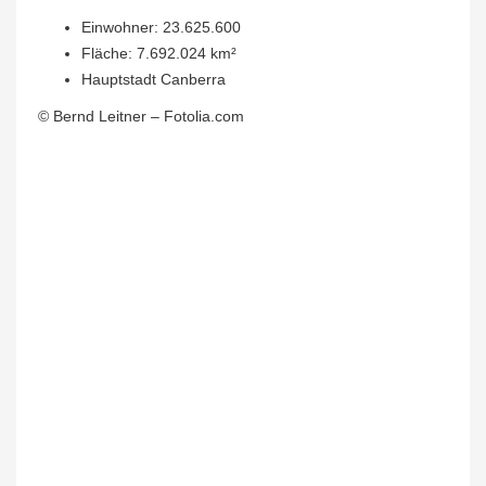
Einwohner: 23.625.600
Fläche: 7.692.024 km²
Hauptstadt Canberra
© Bernd Leitner – Fotolia.com