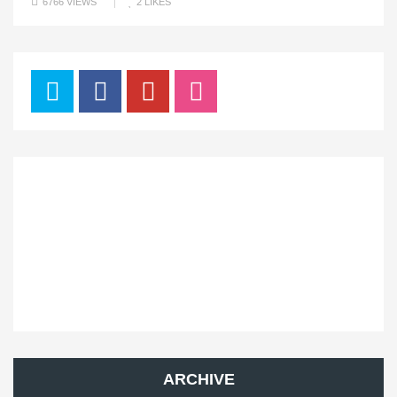
6766 VIEWS
2
LIKES
ARCHIVE