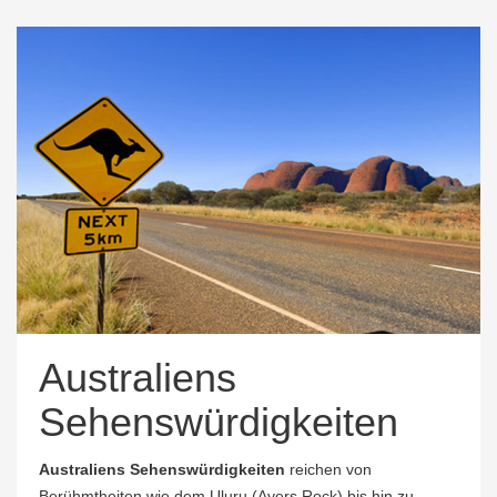
Australiens
Sehenswürdigkeiten
Australiens Sehenswürdigkeiten
reichen von
Berühmtheiten wie dem Uluru (Ayers Rock) bis hin zu