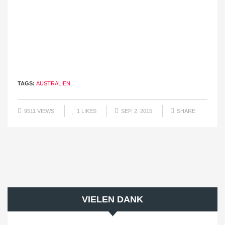
TAGS:
AUSTRALIEN
9511 VIEWS
1
LIKES
SEP. 2, 2015
SHARE
VIELEN DANK