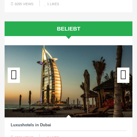
6095 VIEWS
1
LIKES
BELIEBT
Previous
Next
Luxushotels in Dubai