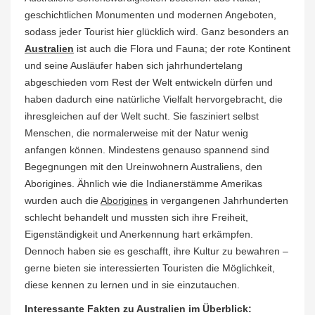
geschichtlichen Monumenten und modernen Angeboten,
sodass jeder Tourist hier glücklich wird. Ganz besonders an
Australien
ist auch die Flora und Fauna; der rote Kontinent
und seine Ausläufer haben sich jahrhundertelang
abgeschieden vom Rest der Welt entwickeln dürfen und
haben dadurch eine natürliche Vielfalt hervorgebracht, die
ihresgleichen auf der Welt sucht. Sie fasziniert selbst
Menschen, die normalerweise mit der Natur wenig
anfangen können. Mindestens genauso spannend sind
Begegnungen mit den Ureinwohnern Australiens, den
Aborigines. Ähnlich wie die Indianerstämme Amerikas
wurden auch die
Aborigines
in vergangenen Jahrhunderten
schlecht behandelt und mussten sich ihre Freiheit,
Eigenständigkeit und Anerkennung hart erkämpfen.
Dennoch haben sie es geschafft, ihre Kultur zu bewahren –
gerne bieten sie interessierten Touristen die Möglichkeit,
diese kennen zu lernen und in sie einzutauchen.
Interessante Fakten zu Australien im Überblick: