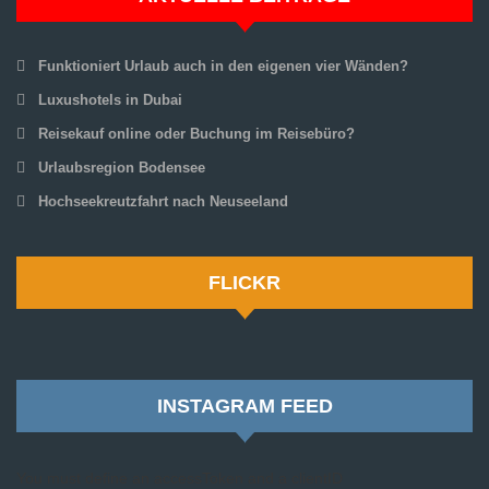
Funktioniert Urlaub auch in den eigenen vier Wänden?
Luxushotels in Dubai
Reisekauf online oder Buchung im Reisebüro?
Urlaubsregion Bodensee
Hochseekreutzfahrt nach Neuseeland
FLICKR
INSTAGRAM FEED
You must define an accessToken and a clientID