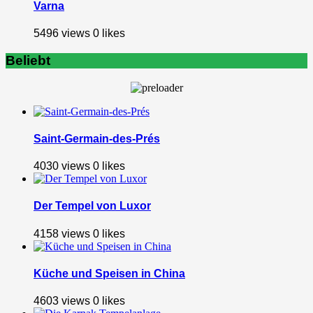
Varna
5496 views
0
likes
Beliebt
Saint-Germain-des-Prés
4030 views
0
likes
Der Tempel von Luxor
4158 views
0
likes
Küche und Speisen in China
4603 views
0
likes