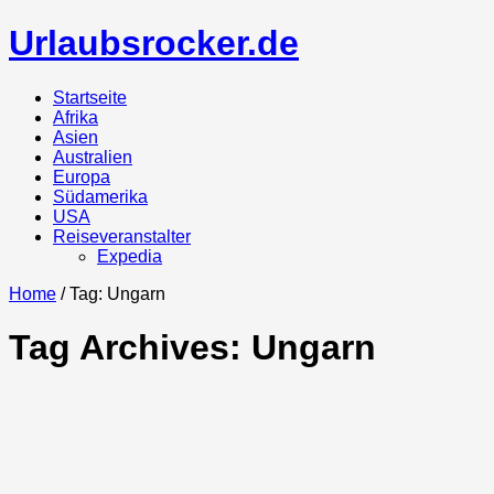
Urlaubsrocker.de
Startseite
Afrika
Asien
Australien
Europa
Südamerika
USA
Reiseveranstalter
Expedia
Home
/ Tag: Ungarn
Tag Archives:
Ungarn