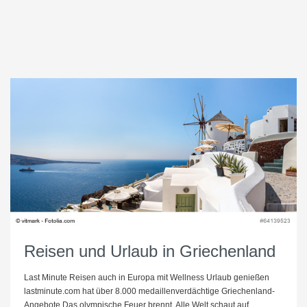
Reisen und Urlaub in Griechenland
Last Minute Reisen auch in Europa mit Wellness Urlaub genießen
lastminute.com hat über 8.000 medaillenverdächtige Griechenland-
Angebote Das olympische Feuer brennt. Alle Welt schaut auf