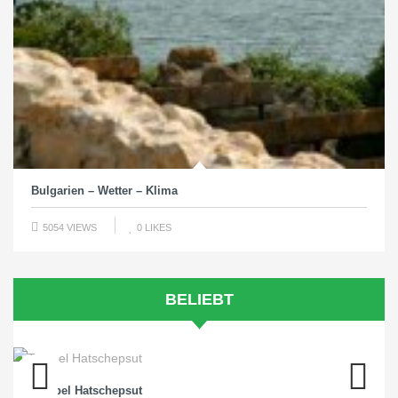
Bulgarien – Wetter – Klima
5054 VIEWS
0
LIKES
BELIEBT
Tempel Hatschepsut