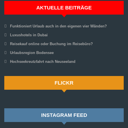
AKTUELLE BEITRÄGE
Funktioniert Urlaub auch in den eigenen vier Wänden?
Luxushotels in Dubai
Reisekauf online oder Buchung im Reisebüro?
Urlaubsregion Bodensee
Hochseekreutzfahrt nach Neuseeland
FLICKR
INSTAGRAM FEED