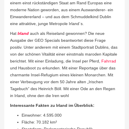
einem einst rückständigen Staat am Rand Europas eine
moderne Nation geworden, aus einem Auswanderer- ein
Einwandererland – und aus dem Schmuddelkind Dublin
eine attraktive, junge Metropole Irland´s.
Hat
Irland
auch als Reiseland gewonnen? Die neue
Ausgabe der GEO Specials beantwortet diese Frage
positiv. Unter anderem mit einem Stadtportrait Dublins, das
von der schönen Vitalität einer einstmals maroden Kapitale
berichtet. Mit einer Einladung, die Insel per Pferd,
Fahrrad
und Hausboot zu erkunden. Mit einer Reportage über das
charmante Insel-Refugium eines kleinen Monarchen. Mit
einer Verbeugung vor dem 50 Jahre alten „Irischen
Tagebuch“ des Heinrich Böll. Mit einer Ode an den Regen
in Irland, ohne den die Iren wohl
Interessante Fakten zu Irland im Überblick:
Einwohner: 4.595.000
Fläche: 70.182 km²