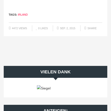
TAGS:
IRLAND
4472 VIEWS
0
LIKES
SEP. 2, 2015
SHARE
VIELEN DANK
ANZEIGEN: