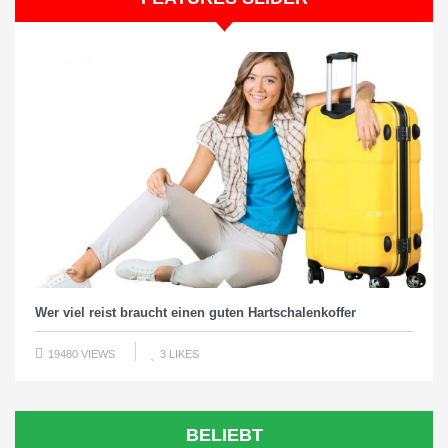
Wer viel reist braucht einen guten Hartschalenkoffer
19480 VIEWS
3
LIKES
BELIEBT