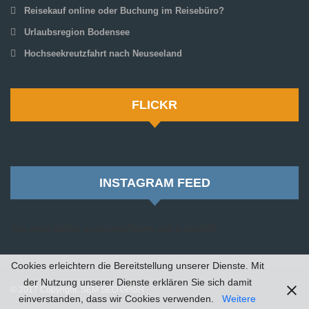
Reisekauf online oder Buchung im Reisebüro?
Urlaubsregion Bodensee
Hochseekreutzfahrt nach Neuseeland
FLICKR
INSTAGRAM FEED
You must define an accessToken and a clientID
Cookies erleichtern die Bereitstellung unserer Dienste. Mit
der Nutzung unserer Dienste erklären Sie sich damit
© 2017 Copyright. SEM SEO GmbH
einverstanden, dass wir Cookies verwenden.
Weitere