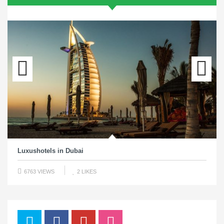
Previous
Next
Luxushotels in Dubai
6763 VIEWS
2
LIKES