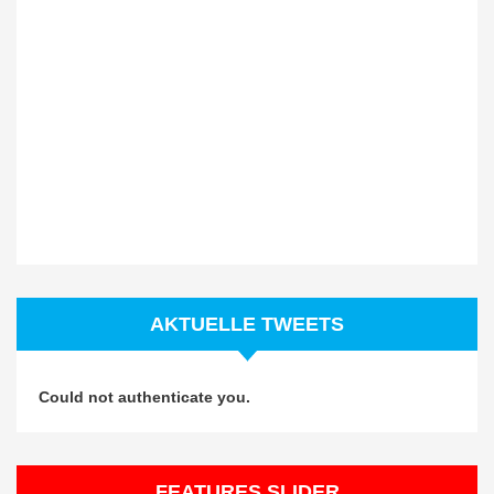
AKTUELLE TWEETS
Could not authenticate you.
FEATURES SLIDER