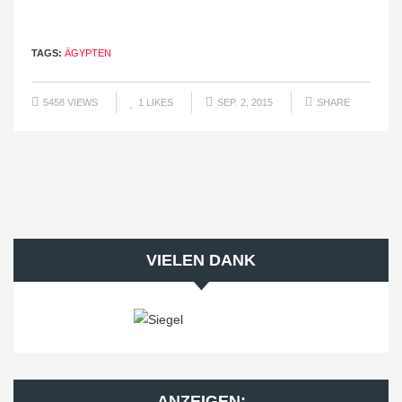
TAGS:
ÄGYPTEN
5458 VIEWS
1
LIKES
SEP. 2, 2015
SHARE
VIELEN DANK
ANZEIGEN: