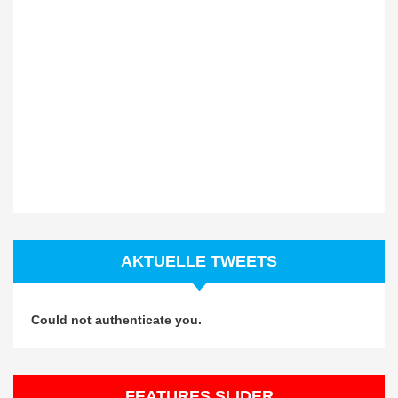
AKTUELLE TWEETS
Could not authenticate you.
FEATURES SLIDER