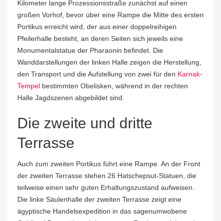
Kilometer lange Prozessionsstraße zunächst auf einen
großen Vorhof, bevor über eine Rampe die Mitte des ersten
Portikus erreicht wird, der aus einer doppelreihigen
Pfeilerhalle besteht, an deren Seiten sich jeweils eine
Monumentalstatue der Pharaonin befindet. Die
Wanddarstellungen der linken Halle zeigen die Herstellung,
den Transport und die Aufstellung von zwei für den
Karnak-
Tempel
bestimmten Obelisken, während in der rechten
Halle Jagdszenen abgebildet sind.
Die zweite und dritte
Terrasse
Auch zum zweiten Portikus führt eine Rampe. An der Front
der zweiten Terrasse stehen 26 Hatschepsut-Statuen, die
teilweise einen sehr guten Erhaltungszustand aufweisen.
Die linke Säulenhalle der zweiten Terrasse zeigt eine
ägyptische Handelsexpedition in das sagenumwobene