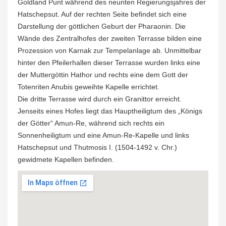
Goldland Punt während des neunten Regierungsjahres der
Hatschepsut. Auf der rechten Seite befindet sich eine
Darstellung der göttlichen Geburt der Pharaonin. Die
Wände des Zentralhofes der zweiten Terrasse bilden eine
Prozession von Karnak zur Tempelanlage ab. Unmittelbar
hinter den Pfeilerhallen dieser Terrasse wurden links eine
der Muttergöttin Hathor und rechts eine dem Gott der
Totenriten Anubis geweihte Kapelle errichtet.
Die dritte Terrasse wird durch ein Granittor erreicht.
Jenseits eines Hofes liegt das Hauptheiligtum des „Königs
der Götter“ Amun-Re, während sich rechts ein
Sonnenheiligtum und eine Amun-Re-Kapelle und links
Hatschepsut und Thutmosis I. (1504-1492 v. Chr.)
gewidmete Kapellen befinden.