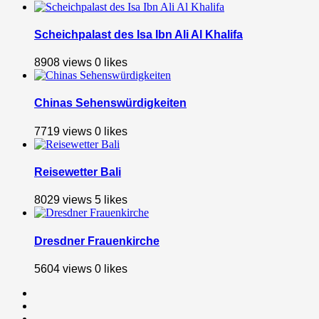
Scheichpalast des Isa Ibn Ali Al Khalifa
8908 views
0
likes
Chinas Sehenswürdigkeiten
7719 views
0
likes
Reisewetter Bali
8029 views
5
likes
Dresdner Frauenkirche
5604 views
0
likes