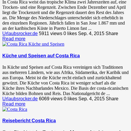
In Costa Rica weist das tropische Klima zwei Jahreszeiten auf, eine
Trocken- und eine Regenzeit. Zwischen Ende Dezember und April
liegt die Trockenzeit und die Regenzeit dauert den Rest des Jahres
an. Die Menge des Niederschlages unterscheidet sich erheblich in
den einzelnen Regionen. Jährlich fallen in San Jose 1.867 mm und
an der karibischen Küste in Puerto Limon fast ...
Urlaubsrocker.de
5911 views
0
likes
Sep. 4, 2015
Share
Read more
Küche und Speisen auf Costa Rica
In Küche und Speisen auf Costa Rica vereinigen sich Traditionen
aus mehreren Ländern, wie aus Afrika, Südamerika, der Karibik und
aus Europa. Meist ist die Küche recht einfach und zurückhaltend
gewürzt. Die Küche von Costa Rica ist weniger scharf als die
Küche ihres Nachbarlandes Mexico. Die Basis der costa-ricanischen
Küche bilden Bohnen und Reis. Das Nationalgericht de ...
Urlaubsrocker.de
6069 views
0
likes
Sep. 4, 2015
Share
Read more
Reisebericht Costa Rica