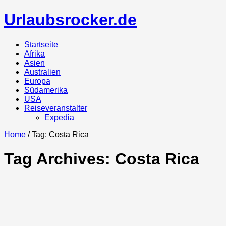
Urlaubsrocker.de
Startseite
Afrika
Asien
Australien
Europa
Südamerika
USA
Reiseveranstalter
Expedia
Home
/ Tag: Costa Rica
Tag Archives:
Costa Rica