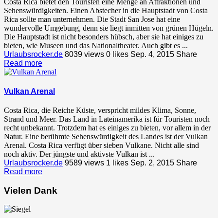
Costa Rica bietet den Touristen eine Menge an Attraktionen und
Sehenswürdigkeiten. Einen Abstecher in die Hauptstadt von Costa
Rica sollte man unternehmen. Die Stadt San Jose hat eine
wundervolle Umgebung, denn sie liegt inmitten von grünen Hügeln.
Die Hauptstadt ist nicht besonders hübsch, aber sie hat einiges zu
bieten, wie Museen und das Nationaltheater. Auch gibt es ...
Urlaubsrocker.de
8039 views
0
likes
Sep. 4, 2015
Share
Read more
Vulkan Arenal
Costa Rica, die Reiche Küste, verspricht mildes Klima, Sonne,
Strand und Meer. Das Land in Lateinamerika ist für Touristen noch
recht unbekannt. Trotzdem hat es einiges zu bieten, vor allem in der
Natur. Eine berühmte Sehenswürdigkeit des Landes ist der Vulkan
Arenal. Costa Rica verfügt über sieben Vulkane. Nicht alle sind
noch aktiv. Der jüngste und aktivste Vulkan ist ...
Urlaubsrocker.de
9589 views
1
likes
Sep. 2, 2015
Share
Read more
Vielen Dank