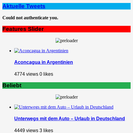
Aktuelle Tweets
Could not authenticate you.
Features Slider
Aconcagua in Argentinien
4774 views
0
likes
Beliebt
Unterwegs mit dem Auto – Urlaub in Deutschland
4449 views
3
likes