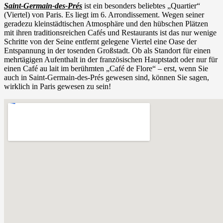
Saint-Germain-des-Prés
ist ein besonders beliebtes „Quartier“
(Viertel) von Paris. Es liegt im 6. Arrondissement. Wegen seiner
geradezu kleinstädtischen Atmosphäre und den hübschen Plätzen
mit ihren traditionsreichen Cafés und Restaurants ist das nur wenige
Schritte von der Seine entfernt gelegene Viertel eine Oase der
Entspannung in der tosenden Großstadt. Ob als Standort für einen
mehrtägigen Aufenthalt in der französischen Hauptstadt oder nur für
einen Café au lait im berühmten „Café de Flore“ – erst, wenn Sie
auch in Saint-Germain-des-Prés gewesen sind, können Sie sagen,
wirklich in Paris gewesen zu sein!