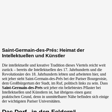
Saint-Germain-des-Prés: Heimat der
Intellektuellen und Künstler
Die intellektuelle und kreative Tradition dieses Viertels reicht weit
zurück – bereits die Intellektuellen des 17. Jahrhunderts und die
Revolutionäre des 18. Jahrhunderts lebten und arbeiteten hier, und
seit jeher steht Saint-Germain-des-Prés bei der Pariser Bourgeoisie,
dem Großbürgertum der Stadt, im Ruf, politisch links zu sein. Dass
Saint-Germain-des-Prés
seit jeher ein beliebtestes Pflaster bei
Intellektuellen und Künstlern ist, hat übrigens einen ganz
praktischen Grund, denn in unmittelbarer Nähe befinden sich einige
der wichtigsten Pariser Universitäten.
Das Dorf „in den Feldern“