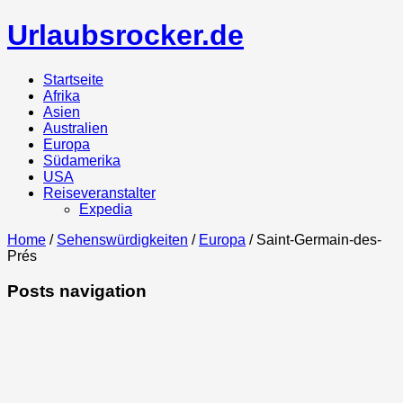
Urlaubsrocker.de
Startseite
Afrika
Asien
Australien
Europa
Südamerika
USA
Reiseveranstalter
Expedia
Home
/
Sehenswürdigkeiten
/
Europa
/ Saint-Germain-des-
Prés
Posts navigation