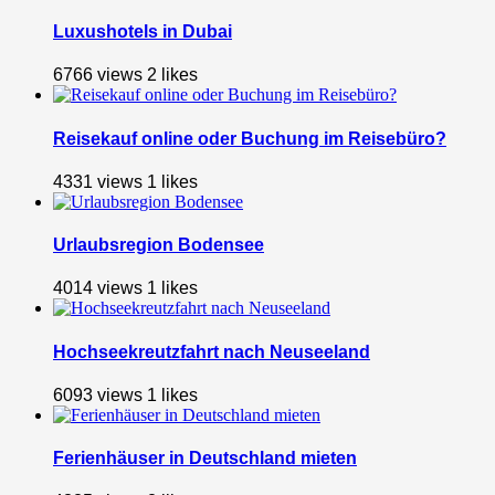
Luxushotels in Dubai
6766 views
2
likes
Reisekauf online oder Buchung im Reisebüro?
4331 views
1
likes
Urlaubsregion Bodensee
4014 views
1
likes
Hochseekreutzfahrt nach Neuseeland
6093 views
1
likes
Ferienhäuser in Deutschland mieten