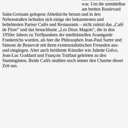
war. Um die unmittelbar
am breiten Boulevard
Saint-Germain gelegene Abteikirche herum und in den
Nebenstraßen befinden sich einige der bekanntesten und
beliebtesten Pariser Cafés und Restaurants – nicht zuletzt das „Café
de Flore“ und das benachbarte „Les Deux Magots“, die in den
1950er Jahren zu Treffpunkten der intellektuellen Avantgarde
Frankreichs wurden, als hier die Philosophen Jean-Paul Sartre und
Simone de Beauvoir mit ihren existenzialistischen Freunden aus-
und eingingen. Aber auch berühmte Künstler wie Juliette Gréco,
Jean-Luc Goddard und François Truffaut gehörten zu den
Stammgästen. Beide Cafés strahlen noch immer den Charme dieser
Zeit aus.