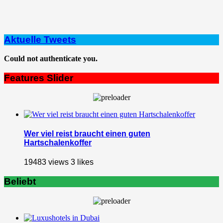
Aktuelle Tweets
Could not authenticate you.
Features Slider
Wer viel reist braucht einen guten
Hartschalenkoffer
19483 views
3
likes
Beliebt