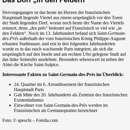
Hervorgegangen ist das heute im Herzen der französischen
Hauptstadt liegende Viertel aus einem ursprünglich vor den Toren
der Stadt liegenden Dorf, woran noch heute der Name des Viertels
erinnert, denn „des prés“ bedeutet auf Französisch so viel wie „in
den Feldern“. Noch im 13. Jahrhundert befand sich
Saint-Germain-
des-Prés
außerhalb der vom französischen König Philippe-Auguste
erbauten Stadtmauer, und erst in den folgenden Jahrhunderten
wurde es in das rasch wachsende Paris integriert, als sich die
ursprünglich auf den Inseln und am rechten Ufer gelegene Stadt auf
das linke Seineufer ausdehnte. Besonders sehenswert ist neben der
Abtei die Kirche Saint-Sulpice.
Interessante Fakten zu Saint-Germain-des-Prés im Überblick:
24. Quartier im 6. Arrondissement der französischen
Hauptstadt Paris
Galt Mitte des 20. Jahrhunderts als Zentrum des französischen
Existentialismus
Einwohner von Saint-Germain-des-Prés werden im
Französischen als Germanopratins bezeichnet
Foto: © apeschi – Fotolia.com